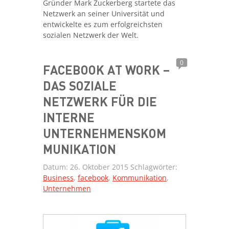
Gründer Mark Zuckerberg startete das
Netzwerk an seiner Universität und
entwickelte es zum erfolgreichsten
sozialen Netzwerk der Welt.
0
FACEBOOK AT WORK –
DAS SOZIALE
NETZWERK FÜR DIE
INTERNE
UNTERNEHMENSKOM
MUNIKATION
Datum:
26. Oktober 2015
Schlagwörter:
Business
,
facebook
,
Kommunikation
,
Unternehmen