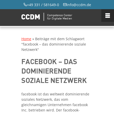
+49 331 / 581649-0
info@ccdm.de
Home
»
Beiträge mit dem Schlagwort
"facebook – das dominierende soziale
Netzwerk"
FACEBOOK – DAS
DOMINIERENDE
SOZIALE NETZWERK
facebook ist das weltweit dominierende
soziales Netzwerk, das vom
gleichnamigen Unternehmen facebook
Inc. betrieben wird. Der facebook-