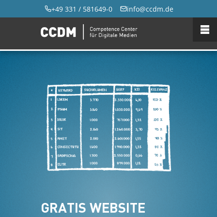
+49 331 / 581649-0
info@ccdm.de
GRATIS WEBSITE