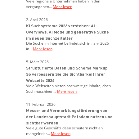
Viele regionale Unternehmen haben in den
vergangenen...
Mehr lesen
2. April 2026
KI Suchsysteme 2026 verstehen: AI
Overviews, AI Mode und generative Suche
im neuen Suchzeitalter
Die Suche im Internet befindet sich im Jahr 2026
in...
Mehr lesen
5. März 2026
Strukturierte Daten und Schema Markup:
So verbessern Sie die Sichtbarkeit Ihrer
Webseite 2026
Viele Webseiten bieten hochwertige Inhalte, doch
Suchmaschinen...
Mehr lesen
11. Februar 2026
Messe- und Vermarktungsförderung von
der Landeshauptstadt Potsdam nutzen und
sichtbar werden
Viele gute Geschäftsideen scheitern nicht an
mangelnder...
Mehr lesen