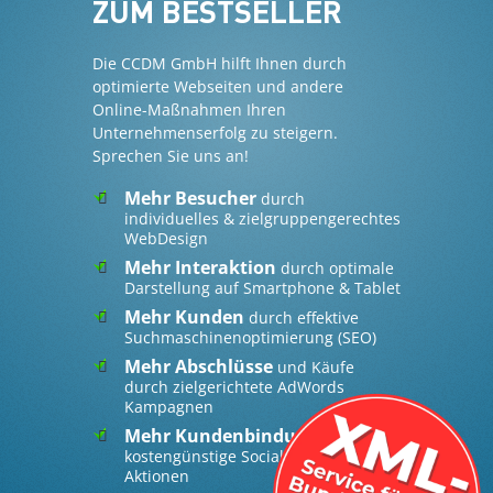
ZUM BESTSELLER
Die CCDM GmbH hilft Ihnen durch
optimierte Webseiten und andere
Online-Maßnahmen Ihren
Unternehmenserfolg zu steigern.
Sprechen Sie uns an!
Mehr Besucher
durch
individuelles & zielgruppengerechtes
WebDesign
Mehr Interaktion
durch optimale
Darstellung auf Smartphone & Tablet
Mehr Kunden
durch effektive
Suchmaschinenoptimierung (SEO)
Mehr Abschlüsse
und Käufe
durch zielgerichtete AdWords
Kampagnen
Mehr Kundenbindung
durch
kostengünstige Social Media
Aktionen