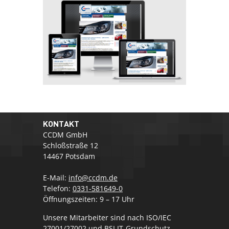
KONTAKT
CCDM GmbH
Schloßstraße 12
14467 Potsdam
E-Mail:
info@ccdm.de
Telefon:
0331-581649-0
Öffnungszeiten: 9 – 17 Uhr
Unsere Mitarbeiter sind nach ISO/IEC
27001/27002 und BSI IT-Grundschutz