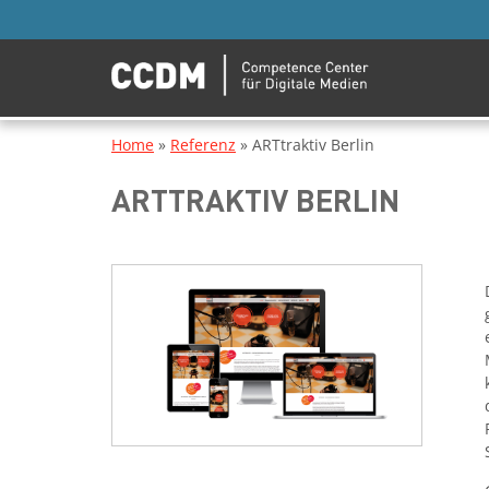
Home
»
Referenz
»
ARTtraktiv Berlin
ARTTRAKTIV BERLIN