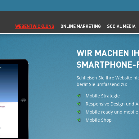
WEBENTWICKLUNG
ONLINE MARKETING
SOCIAL MEDIA
WIR MACHEN I
SMARTPHONE-
Schließen Sie Ihre Website 
berät Sie umfassend zu:
Mobile Strategie
Responsive Design und A
Mobile ready und mobile f
Mobile Shop