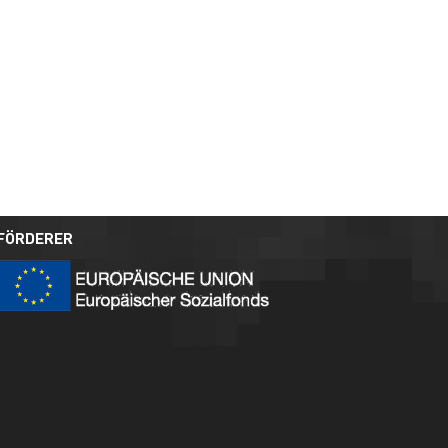
FÖRDERER