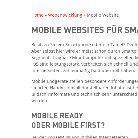
Home
»
Webentwicklung
»
Mobile Website
MOBILE WEBSITES FÜR S
Besitzen Sie ein Smartphone oder ein Tablet? Der 
Aber selbst hier wird er meist schon durch Smart
Segment: Tragbare Mini-Computer mit speziellen 
IOS sind leistungsstark, verbreiten sich schnell u
Internetseiten, zahlenmäßig bald überholt haben.
Mobile Endgeräte stellen besondere Anforderungen 
smarten Handy sinnvoll darstellbaren Inhalte ist b
Bildschirmformate und technisch sehr unterschiedl
werden.
MOBILE READY
ODER MOBILE FIRST?
Bei der Konzeption von mobilen Internetseiten