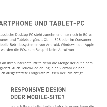
MARTPHONE UND TABLET-PC
klassische Desktop-PC steht zunehmend nur noch in Büros.
phones und Tablets ergänzt. Ob im B2B oder im Consumer-
Mobile-Betriebssystemen von Android, Windows oder Apple
nd werden die PCs, zum Beispiel beim Abruf von
an Ihren Internetauftritt, denn die Menge der auf einem
egrenzt. Auch Touch-Bedienung, eine Vielzahl kleiner
ich ausgestattete Endgeräte müssen berücksichtigt
RESPONSIVE DESIGN
ODER MOBILE-SITE?
Je nach Ihren individuellen Anforderungen kann die