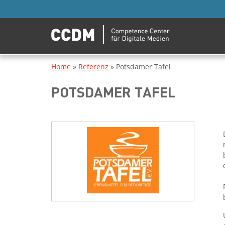
Home
»
Referenz
»
Potsdamer Tafel
POTSDAMER TAFEL