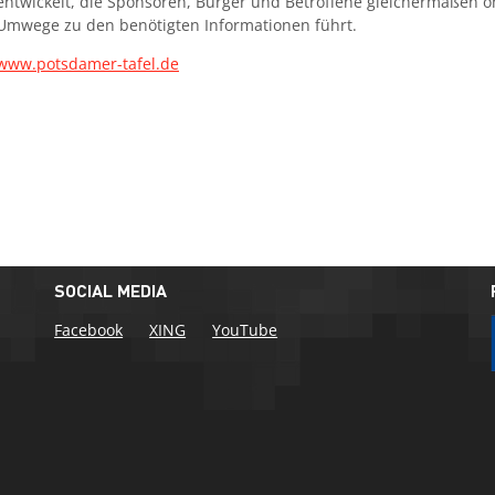
entwickelt, die Sponsoren, Bürger und Betroffene gleichermaßen 
Umwege zu den benötigten Informationen führt.
www.potsdamer-tafel.de
SOCIAL MEDIA
Facebook
XING
YouTube