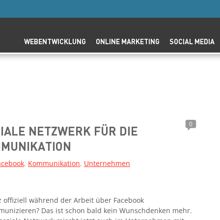
WEBENTWICKLUNG
ONLINE MARKETING
SOCIAL MEDIA
0
ZIALE NETZWERK FÜR DIE
MUNIKATION
acebook
,
Kommunikation
,
Unternehmen
 offiziell während der Arbeit über Facebook
unizieren? Das ist schon bald kein Wunschdenken mehr.