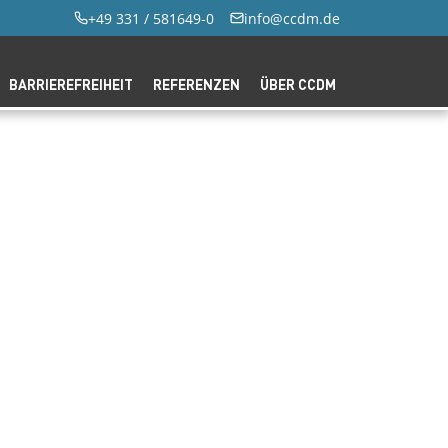
+49 331 / 581649-0
info@ccdm.de
BARRIEREFREIHEIT
REFERENZEN
ÜBER CCDM