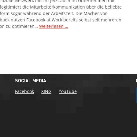
soziale Netzwerk mischt jetzt auch im Unternehmen mit
legitimiert die Mitarbeiterkommunikation über die beliebte
tform sogar während der Arbeitszeit. Die Macher von
book nutzen Facebook at Work bereits selbst seit mehreren
ion zu optimieren…
Weiterlesen …
SOCIAL MEDIA
Facebook
XING
YouTube