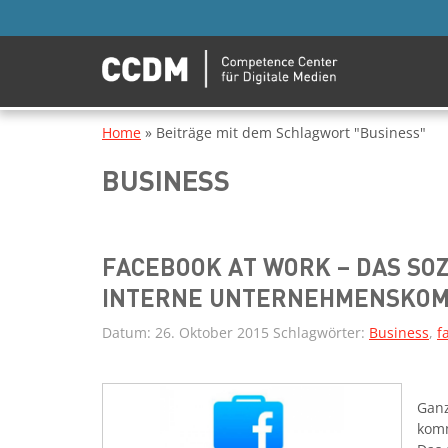
Home
»
Beiträge mit dem Schlagwort "Business"
BUSINESS
FACEBOOK AT WORK – DAS SO
INTERNE UNTERNEHMENSKOM
Datum:
26. Oktober 2015
Schlagwörter:
Business
,
f
Ganz
komm