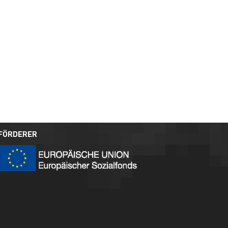
FÖRDERER