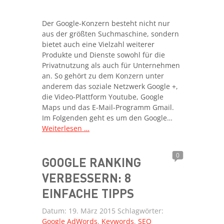
Der Google-Konzern besteht nicht nur
aus der größten Suchmaschine, sondern
bietet auch eine Vielzahl weiterer
Produkte und Dienste sowohl für die
Privatnutzung als auch für Unternehmen
an. So gehört zu dem Konzern unter
anderem das soziale Netzwerk Google +,
die Video-Plattform Youtube, Google
Maps und das E-Mail-Programm Gmail.
Im Folgenden geht es um den Google…
Weiterlesen …
0
GOOGLE RANKING
VERBESSERN: 8
EINFACHE TIPPS
Datum:
19. März 2015
Schlagwörter:
Google AdWords
,
Keywords
,
SEO