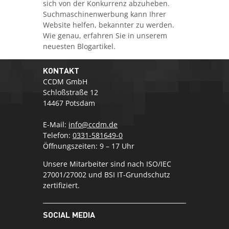
sich von der Konkurrenz abzuheben.
Suchmaschinenwerbung kann Ihrer
Website helfen, bekannter zu werden.
Wie genau, erfahren Sie in unserem
neuesten Blogartikel.
KONTAKT
CCDM GmbH
Schloßstraße 12
14467 Potsdam
E-Mail:
info@ccdm.de
Telefon:
0331-581649-0
Öffnungszeiten: 9 – 17 Uhr
Unsere Mitarbeiter sind nach ISO/IEC
27001/27002 und BSI IT-Grundschutz
zertifiziert.
SOCIAL MEDIA