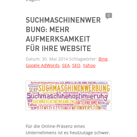
0
SUCHMASCHINENWER
BUNG: MEHR
AUFMERKSAMKEIT
FÜR IHRE WEBSITE
Datum:
30. Mai 2014
Schlagwörter:
Bing
,
Google AdWords
,
SEA
,
SEO
,
Yahoo
Für die Online-Präsenz eines
Unternehmens ist es heutzutage schwer,