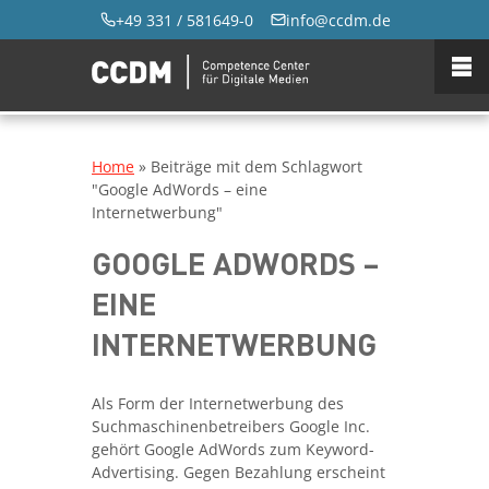
+49 331 / 581649-0
info@ccdm.de
Home
»
Beiträge mit dem Schlagwort
"Google AdWords – eine
Internetwerbung"
GOOGLE ADWORDS –
EINE
INTERNETWERBUNG
Als Form der Internetwerbung des
Suchmaschinenbetreibers Google Inc.
gehört Google AdWords zum Keyword-
Advertising. Gegen Bezahlung erscheint