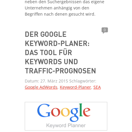
neben den Suchergebnissen das eigene
Unternehmen anhängig von den
Begriffen nach denen gesucht wird.
0
DER GOOGLE
KEYWORD-PLANER:
DAS TOOL FÜR
KEYWORDS UND
TRAFFIC-PROGNOSEN
Datum:
27. März 2015
Schlagwörter:
Google AdWords
,
Keyword-Planer
,
SEA