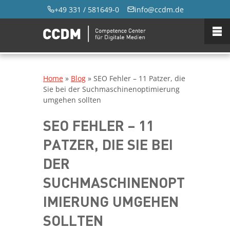
+49 331 / 581649-0
info@ccdm.de
Home
»
Blog
»
SEO Fehler – 11 Patzer, die
Sie bei der Suchmaschinenoptimierung
umgehen sollten
SEO FEHLER – 11
PATZER, DIE SIE BEI
DER
SUCHMASCHINENOPT
IMIERUNG UMGEHEN
SOLLTEN