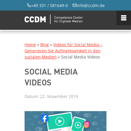
+49 331 / 581649-0
info@ccdm.de
Home
»
Blog
»
Videos für Social Media –
Generieren Sie Aufmerksamkeit in den
sozialen Medien
»
Social Media Videos
SOCIAL MEDIA
VIDEOS
Datum:
22. November 2019