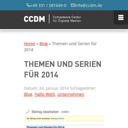
+49 331 / 581649-0
info@ccdm.de
Home
»
Blog
»
Themen und Serien für
2014
THEMEN UND SERIEN
FÜR 2014
Datum:
24. Januar 2014
Schlagwörter:
Blog
,
Hallo Welt!
,
Unternehmen