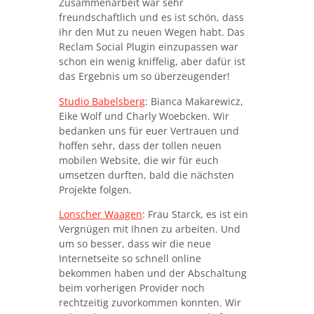
Zusammenarbeit war sehr
freundschaftlich und es ist schön, dass
ihr den Mut zu neuen Wegen habt. Das
Reclam Social Plugin einzupassen war
schon ein wenig kniffelig, aber dafür ist
das Ergebnis um so überzeugender!
Studio Babelsberg
: Bianca Makarewicz,
Eike Wolf und Charly Woebcken. Wir
bedanken uns für euer Vertrauen und
hoffen sehr, dass der tollen neuen
mobilen Website, die wir für euch
umsetzen durften, bald die nächsten
Projekte folgen.
Lonscher Waagen
: Frau Starck, es ist ein
Vergnügen mit Ihnen zu arbeiten. Und
um so besser, dass wir die neue
Internetseite so schnell online
bekommen haben und der Abschaltung
beim vorherigen Provider noch
rechtzeitig zuvorkommen konnten. Wir