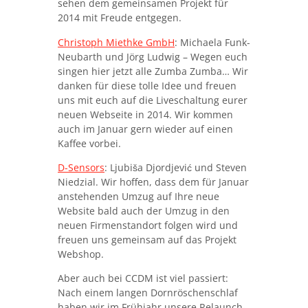
sehen dem gemeinsamen Projekt für
2014 mit Freude entgegen.
Christoph Miethke GmbH
: Michaela Funk-
Neubarth und Jörg Ludwig – Wegen euch
singen hier jetzt alle Zumba Zumba… Wir
danken für diese tolle Idee und freuen
uns mit euch auf die Liveschaltung eurer
neuen Webseite in 2014. Wir kommen
auch im Januar gern wieder auf einen
Kaffee vorbei.
D-Sensors
: Ljubiša Djordjević und Steven
Niedzial. Wir hoffen, dass dem für Januar
anstehenden Umzug auf Ihre neue
Website bald auch der Umzug in den
neuen Firmenstandort folgen wird und
freuen uns gemeinsam auf das Projekt
Webshop.
Aber auch bei CCDM ist viel passiert:
Nach einem langen Dornröschenschlaf
haben wir im Frühjahr unsere Relaunch-