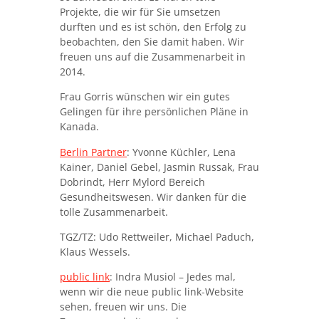
Projekte, die wir für Sie umsetzen
durften und es ist schön, den Erfolg zu
beobachten, den Sie damit haben. Wir
freuen uns auf die Zusammenarbeit in
2014.
Frau Gorris wünschen wir ein gutes
Gelingen für ihre persönlichen Pläne in
Kanada.
Berlin Partner
: Yvonne Küchler, Lena
Kainer, Daniel Gebel, Jasmin Russak, Frau
Dobrindt, Herr Mylord Bereich
Gesundheitswesen. Wir danken für die
tolle Zusammenarbeit.
TGZ/TZ: Udo Rettweiler, Michael Paduch,
Klaus Wessels.
public link
: Indra Musiol – Jedes mal,
wenn wir die neue public link-Website
sehen, freuen wir uns. Die