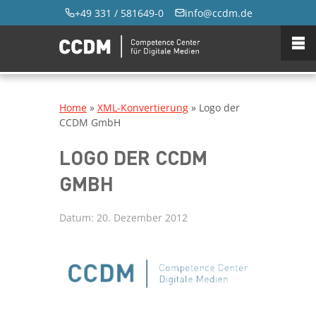
+49 331 / 581649-0
info@ccdm.de
Home
»
XML-Konvertierung
»
Logo der
CCDM GmbH
LOGO DER CCDM
GMBH
Datum:
20. Dezember 2012