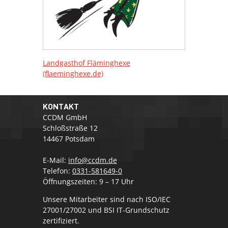
Landgasthof Fläminghexe
(flaeminghexe.de)
KONTAKT
CCDM GmbH
Schloßstraße 12
14467 Potsdam
E-Mail:
info@ccdm.de
Telefon:
0331-581649-0
Öffnungszeiten: 9 – 17 Uhr
Unsere Mitarbeiter sind nach ISO/IEC
27001/27002 und BSI IT-Grundschutz
zertifiziert.