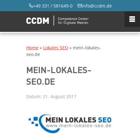
+49 331 / 581649-0
info@ccdm.de
Home
»
Lokales SEO
»
mein-lokales-
seo.de
MEIN-LOKALES-
SEO.DE
Datum:
21. August 2017