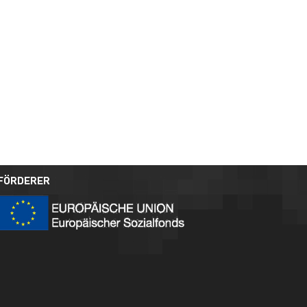
FÖRDERER