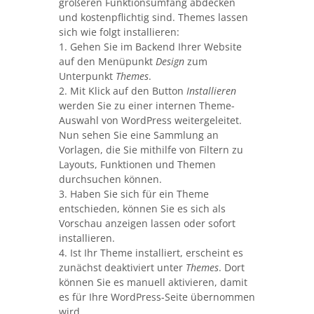
größeren Funktionsumfang abdecken
und kostenpflichtig sind. Themes lassen
sich wie folgt installieren:
1. Gehen Sie im Backend Ihrer Website
auf den Menüpunkt
Design
zum
Unterpunkt
Themes
.
2. Mit Klick auf den Button
Installieren
werden Sie zu einer internen Theme-
Auswahl von WordPress weitergeleitet.
Nun sehen Sie eine Sammlung an
Vorlagen, die Sie mithilfe von Filtern zu
Layouts, Funktionen und Themen
durchsuchen können.
3. Haben Sie sich für ein Theme
entschieden, können Sie es sich als
Vorschau anzeigen lassen oder sofort
installieren.
4. Ist Ihr Theme installiert, erscheint es
zunächst deaktiviert unter
Themes
. Dort
können Sie es manuell aktivieren, damit
es für Ihre WordPress-Seite übernommen
wird.