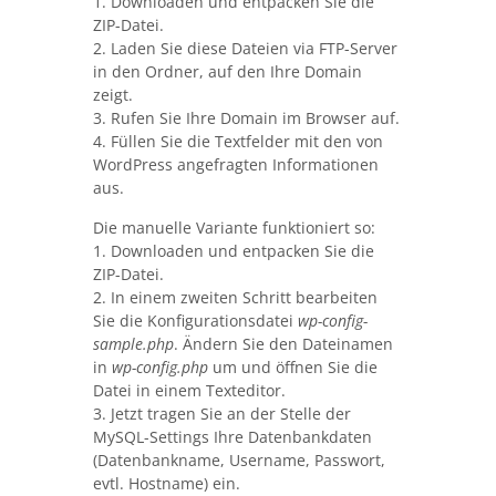
1. Downloaden und entpacken Sie die
ZIP-Datei.
2. Laden Sie diese Dateien via FTP-Server
in den Ordner, auf den Ihre Domain
zeigt.
3. Rufen Sie Ihre Domain im Browser auf.
4. Füllen Sie die Textfelder mit den von
WordPress angefragten Informationen
aus.
Die manuelle Variante funktioniert so:
1. Downloaden und entpacken Sie die
ZIP-Datei.
2. In einem zweiten Schritt bearbeiten
Sie die Konfigurationsdatei
wp-config-
sample.php
. Ändern Sie den Dateinamen
in
wp-config.php
um und öffnen Sie die
Datei in einem Texteditor.
3. Jetzt tragen Sie an der Stelle der
MySQL-Settings Ihre Datenbankdaten
(Datenbankname, Username, Passwort,
evtl. Hostname) ein.