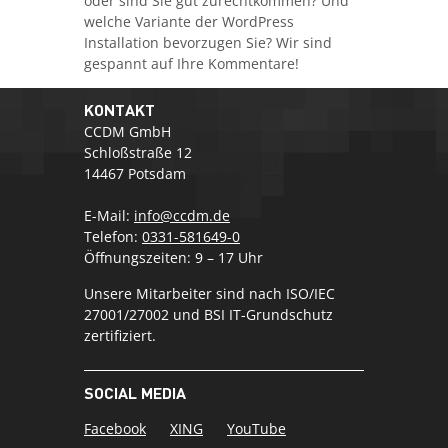
oder sind Sie gut zurechtkommen? Und
welche Variante der WordPress
Installation bevorzugen Sie? Wir sind
gespannt auf Ihre Kommentare!
KONTAKT
CCDM GmbH
Schloßstraße 12
14467 Potsdam
E-Mail:
info@ccdm.de
Telefon:
0331-581649-0
Öffnungszeiten: 9 – 17 Uhr
Unsere Mitarbeiter sind nach ISO/IEC
27001/27002 und BSI IT-Grundschutz
zertifiziert.
SOCIAL MEDIA
Facebook
XING
YouTube