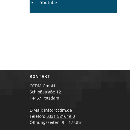
KONTAKT
CCDM GmbH
Schloßstraße 12
14467 Potsdam
E-Mail:
info@ccdm.de
Telefon:
0331-581649-0
Öffnungszeiten: 9 – 17 Uhr