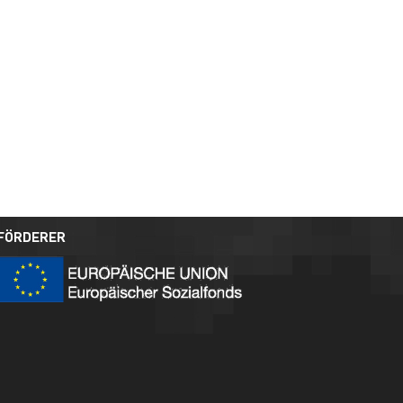
FÖRDERER