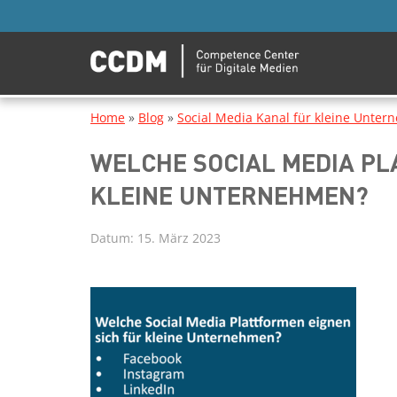
Home
»
Blog
»
Social Media Kanal für kleine Unte
WELCHE SOCIAL MEDIA PL
KLEINE UNTERNEHMEN?
Datum:
15. März 2023