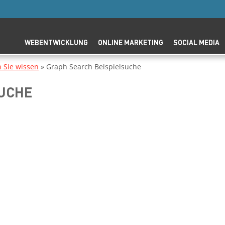
WEBENTWICKLUNG
ONLINE MARKETING
SOCIAL MEDIA
n Sie wissen
»
Graph Search Beispielsuche
SUCHE