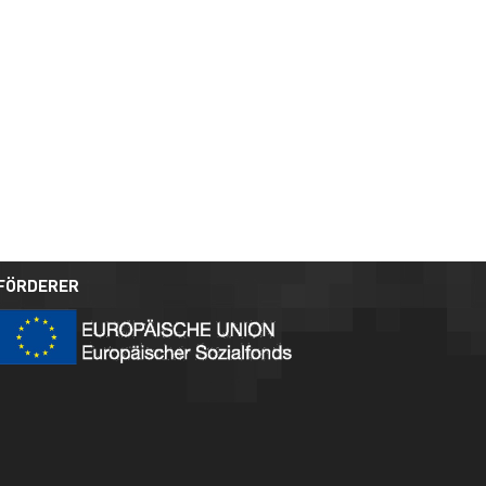
FÖRDERER