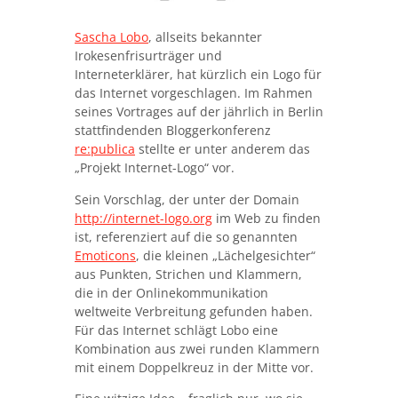
Sascha Lobo
, allseits bekannter
Irokesenfrisurträger und
Interneterklärer, hat kürzlich ein Logo für
das Internet vorgeschlagen. Im Rahmen
seines Vortrages auf der jährlich in Berlin
stattfindenden Bloggerkonferenz
re:publica
stellte er unter anderem das
„Projekt Internet-Logo“ vor.
Sein Vorschlag, der unter der Domain
http://internet-logo.org
im Web zu finden
ist, referenziert auf die so genannten
Emoticons
, die kleinen „Lächelgesichter“
aus Punkten, Strichen und Klammern,
die in der Onlinekommunikation
weltweite Verbreitung gefunden haben.
Für das Internet schlägt Lobo eine
Kombination aus zwei runden Klammern
mit einem Doppelkreuz in der Mitte vor.