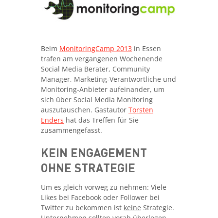
Beim
MonitoringCamp 2013
in Essen
trafen am vergangenen Wochenende
Social Media Berater, Community
Manager, Marketing-Verantwortliche und
Monitoring-Anbieter aufeinander, um
sich über Social Media Monitoring
auszutauschen. Gastautor
Torsten
Enders
hat das Treffen für Sie
zusammengefasst.
KEIN ENGAGEMENT
OHNE STRATEGIE
Um es gleich vorweg zu nehmen: Viele
Likes bei Facebook oder Follower bei
Twitter zu bekommen ist
keine
Strategie.
Unternehmen sollten vorab überlegen,