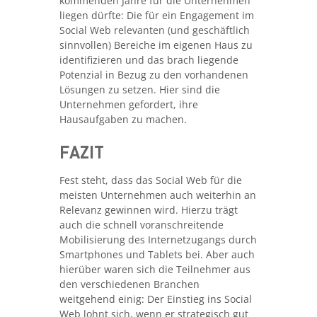
kommenden Jahre für die Unternehmen
liegen dürfte: Die für ein Engagement im
Social Web relevanten (und geschäftlich
sinnvollen) Bereiche im eigenen Haus zu
identifizieren und das brach liegende
Potenzial in Bezug zu den vorhandenen
Lösungen zu setzen. Hier sind die
Unternehmen gefordert, ihre
Hausaufgaben zu machen.
FAZIT
Fest steht, dass das Social Web für die
meisten Unternehmen auch weiterhin an
Relevanz gewinnen wird. Hierzu trägt
auch die schnell voranschreitende
Mobilisierung des Internetzugangs durch
Smartphones und Tablets bei. Aber auch
hierüber waren sich die Teilnehmer aus
den verschiedenen Branchen
weitgehend einig: Der Einstieg ins Social
Web lohnt sich, wenn er strategisch gut